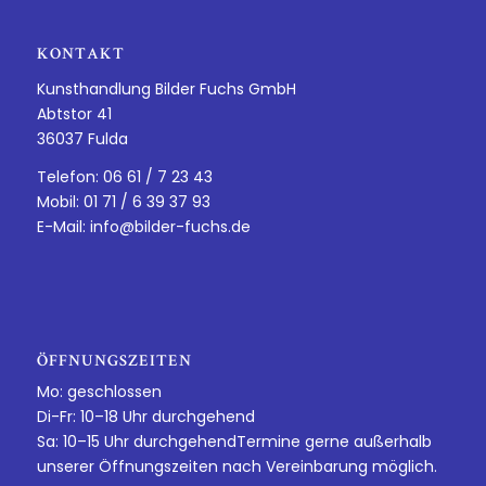
KONTAKT
Kunsthandlung Bilder Fuchs GmbH
Abtstor 41
36037 Fulda
Telefon: 06 61 / 7 23 43
Mobil: 01 71 / 6 39 37 93
E-Mail:
info@bilder-fuchs.de
ÖFFNUNGSZEITEN
Mo: geschlossen
Di-Fr: 10–18 Uhr durchgehend
Sa: 10–15 Uhr durchgehendTermine gerne außerhalb
unserer Öffnungszeiten nach Vereinbarung möglich.