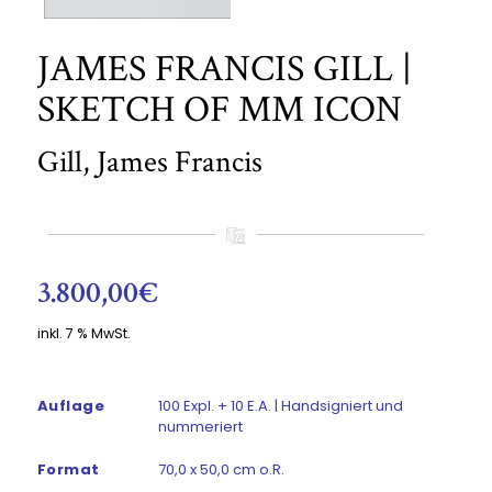
JAMES FRANCIS GILL |
SKETCH OF MM ICON
Gill, James Francis
3.800,00
€
inkl. 7 % MwSt.
Auflage
100 Expl. + 10 E.A. | Handsigniert und
nummeriert
Format
70,0 x 50,0 cm o.R.