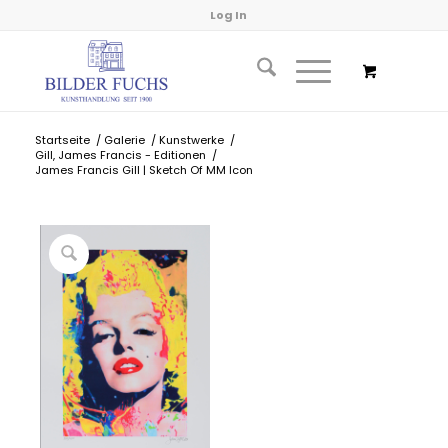
Log In
Startseite
/
Galerie
/
Kunstwerke
/
Gill, James Francis - Editionen
/
James Francis Gill | Sketch Of MM Icon