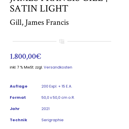
SATIN LIGHT
Gill, James Francis
1.800,00
€
inkl. 7 % MwSt.
zzgl.
Versandkosten
Auflage
200 Expl. + 15 E.A.
Format
50,0 x 50,0 cm o.R.
Jahr
2021
Technik
Serigraphie