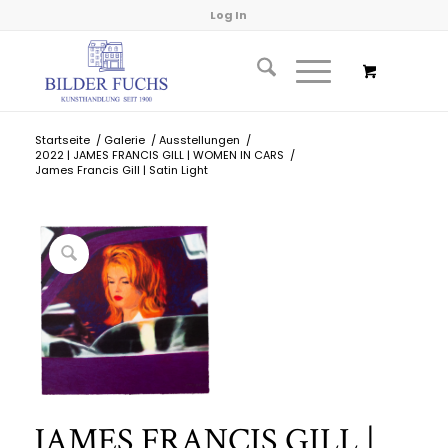
Log In
Startseite
/
Galerie
/
Ausstellungen
/
2022 | JAMES FRANCIS GILL | WOMEN IN CARS
/
James Francis Gill | Satin Light
JAMES FRANCIS GILL |