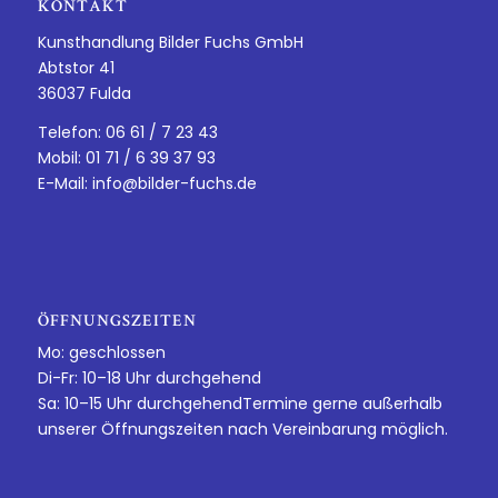
KONTAKT
Kunsthandlung Bilder Fuchs GmbH
Abtstor 41
36037 Fulda
Telefon: 06 61 / 7 23 43
Mobil: 01 71 / 6 39 37 93
E-Mail:
info@bilder-fuchs.de
ÖFFNUNGSZEITEN
Mo: geschlossen
Di-Fr: 10–18 Uhr durchgehend
Sa: 10–15 Uhr durchgehendTermine gerne außerhalb
unserer Öffnungszeiten nach Vereinbarung möglich.