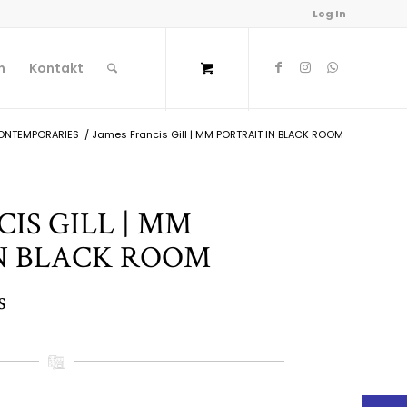
Log In
n
Kontakt
CONTEMPORARIES
/
James Francis Gill | MM PORTRAIT IN BLACK ROOM
IS GILL | MM
N BLACK ROOM
s