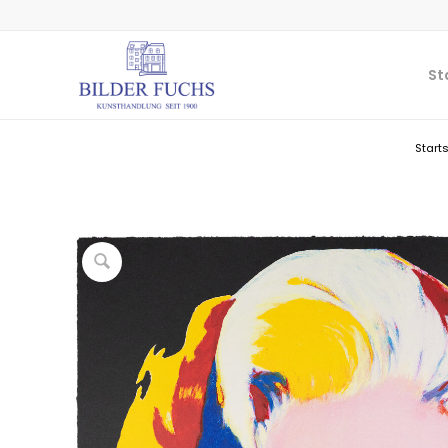
St
Starts