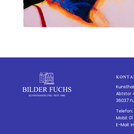
KONTA
Kunstha
Abtstor 
36037 F
Telefon:
Mobil: 01
E-Mail:
i