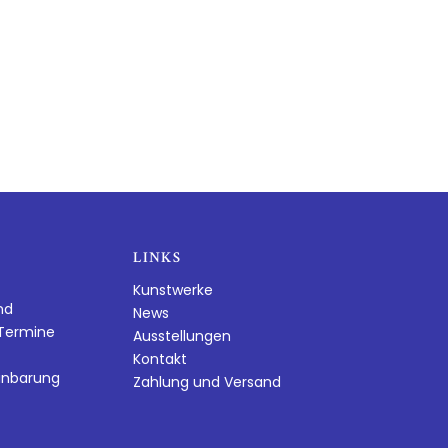
LINKS
Kunstwerke
nd
News
dTermine
Ausstellungen
Kontakt
inbarung
Zahlung und Versand