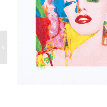
James Francis Gill |
Mini Bug – Pink Sky