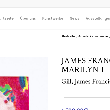
artseite
Über uns
Kunstwerke
News
Ausstellunge
Startseite
/
Galerie
/
Kunstwerke
JAMES FRANC
MARILYN 1
Gill, James Franci