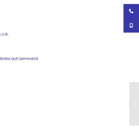
 o.R.
Media auf Leinwand