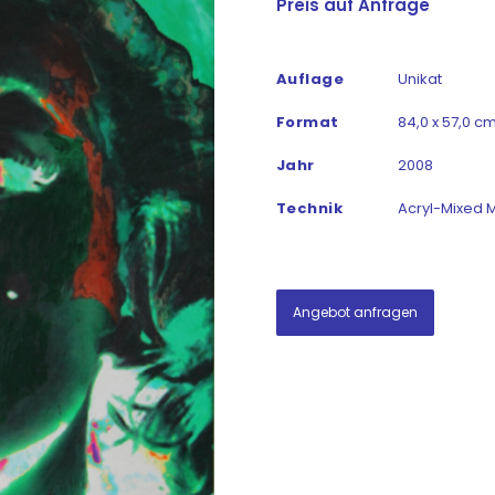
Preis auf Anfrage
Auflage
Unikat
Format
84,0 x 57,0 cm
Jahr
2008
Technik
Acryl-Mixed 
Angebot anfragen