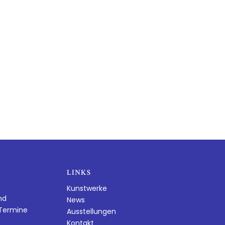
LINKS
Kunstwerke
nd
News
dTermine
Ausstellungen
Kontakt