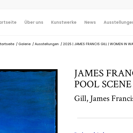
artseite
Über uns
Kunstwerke
News
Ausstellunge
tartseite
/
Galerie
/
Ausstellungen
/
2025 | JAMES FRANCIS GILL | WOMEN IN WATE
JAMES FRANC
POOL SCENE
Gill, James Franci