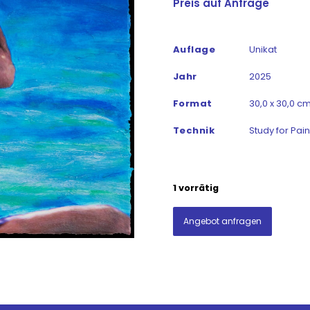
Preis auf Anfrage
Auflage
Unikat
Jahr
2025
Format
30,0 x 30,0 c
Technik
Study for Pain
1 vorrätig
Angebot anfragen