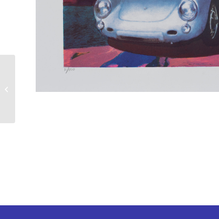
James Francis Gill |
Hippie-Bus