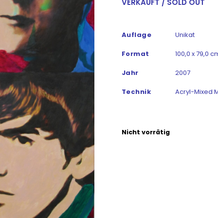
VERKAUFT / SOLD OUT
Auflage
Unikat
Format
100,0 x 79,0 c
Jahr
2007
Technik
Acryl-Mixed 
Nicht vorrätig