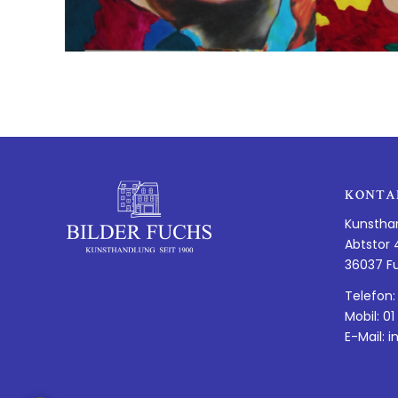
KONTA
Kunstha
Abtstor 
36037 F
Telefon:
Mobil: 01
E-Mail:
i