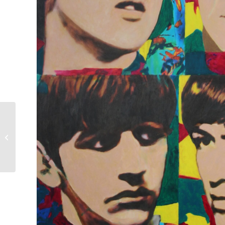
James Francis Gill | Liz
Taylor