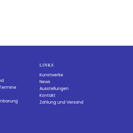
LINKS
Kunstwerke
nd
News
dTermine
Ausstellungen
Kontakt
inbarung
Zahlung und Versand