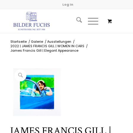
Log In
Startseite
/
Galerie
/
Ausstellungen
/
2022 | JAMES FRANCIS GILL | WOMEN IN CARS
/
James Francis Gill | Elegant Appearance
JAMES FRANCIS GILL |