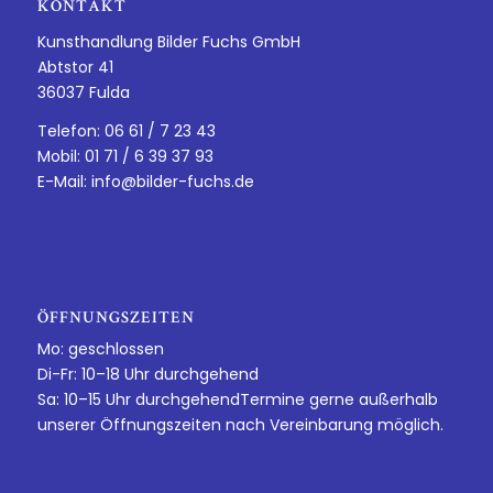
KONTAKT
Kunsthandlung Bilder Fuchs GmbH
Abtstor 41
36037 Fulda
Telefon: 06 61 / 7 23 43
Mobil: 01 71 / 6 39 37 93
E-Mail:
info@bilder-fuchs.de
ÖFFNUNGSZEITEN
Mo: geschlossen
Di-Fr: 10–18 Uhr durchgehend
Sa: 10–15 Uhr durchgehendTermine gerne außerhalb
unserer Öffnungszeiten nach Vereinbarung möglich.