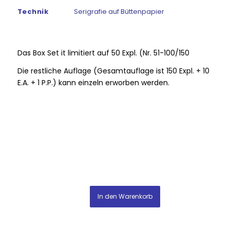
Technik
Serigrafie auf Büttenpapier
Das Box Set it limitiert auf 50 Expl. (Nr. 51-100/150
Die restliche Auflage (Gesamtauflage ist 150 Expl. + 10
E.A. + 1 P.P.) kann einzeln erworben werden.
In den Warenkorb