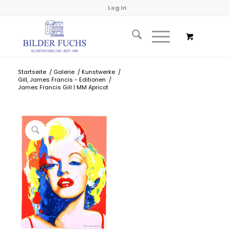
Log In
Startseite
/
Galerie
/
Kunstwerke
/
Gill, James Francis - Editionen
/
James Francis Gill | MM Apricot