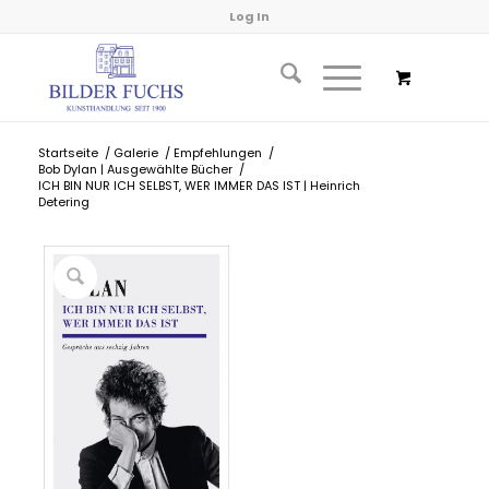
Log In
Startseite
/
Galerie
/
Empfehlungen
/
Bob Dylan | Ausgewählte Bücher
/
ICH BIN NUR ICH SELBST, WER IMMER DAS IST | Heinrich
Detering