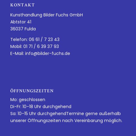
KONTAKT
Kunsthandlung Bilder Fuchs GmbH
Abtstor 41
36037 Fulda
Telefon: 06 61 / 7 23 43
Mobil: 01 71 / 6 39 37 93
E-Mail:
info@bilder-fuchs.de
ÖFFNUNGSZEITEN
Mo: geschlossen
Di-Fr: 10–18 Uhr durchgehend
Sa: 10–15 Uhr durchgehendTermine gerne außerhalb
unserer Öffnungszeiten nach Vereinbarung möglich.