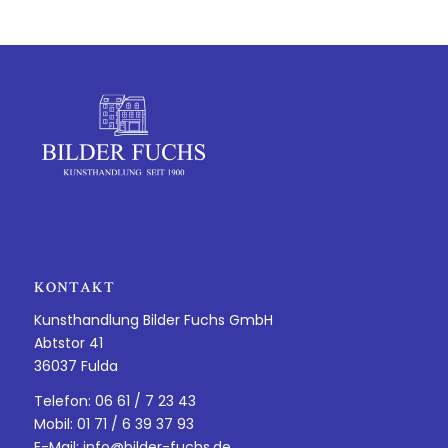
KONTAKT
Kunsthandlung Bilder Fuchs GmbH
Abtstor 41
36037 Fulda
Telefon: 06 61 / 7 23 43
Mobil: 01 71 / 6 39 37 93
E-Mail:
info@bilder-fuchs.de