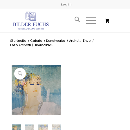
Log In
Startseite
/
Galerie
/
Kunstwerke
/
Archetti, Enzo
/
Enzo Archetti | Himmelblau