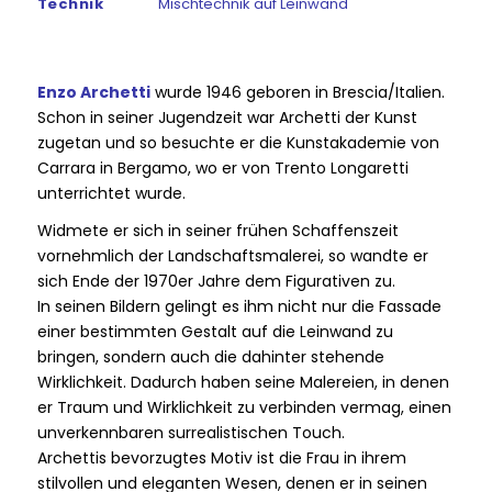
Technik
Mischtechnik auf Leinwand
Enzo Archetti
wurde 1946 geboren in Brescia/Italien.
Schon in seiner Jugendzeit war Archetti der Kunst
zugetan und so besuchte er die Kunstakademie von
Carrara in Bergamo, wo er von Trento Longaretti
unterrichtet wurde.
Widmete er sich in seiner frühen Schaffenszeit
vornehmlich der Landschaftsmalerei, so wandte er
sich Ende der 1970er Jahre dem Figurativen zu.
In seinen Bildern gelingt es ihm nicht nur die Fassade
einer bestimmten Gestalt auf die Leinwand zu
bringen, sondern auch die dahinter stehende
Wirklichkeit. Dadurch haben seine Malereien, in denen
er Traum und Wirklichkeit zu verbinden vermag, einen
unverkennbaren surrealistischen Touch.
Archettis bevorzugtes Motiv ist die Frau in ihrem
stilvollen und eleganten Wesen, denen er in seinen