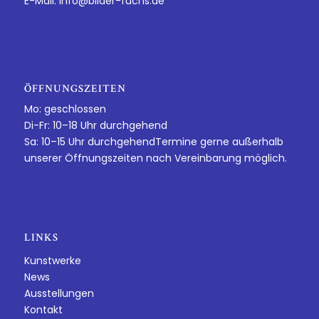
E-Mail:
info@bilder-fuchs.de
ÖFFNUNGSZEITEN
Mo: geschlossen
Di-Fr: 10–18 Uhr durchgehend
Sa: 10–15 Uhr durchgehendTermine gerne außerhalb
unserer Öffnungszeiten nach Vereinbarung möglich.
LINKS
Kunstwerke
News
Ausstellungen
Kontakt