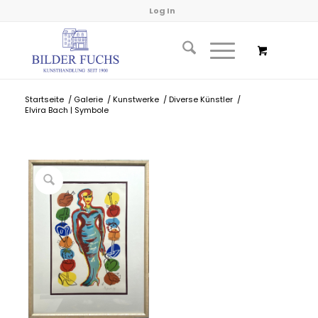
Log In
Startseite
/
Galerie
/
Kunstwerke
/
Diverse Künstler
/
Elvira Bach | Symbole