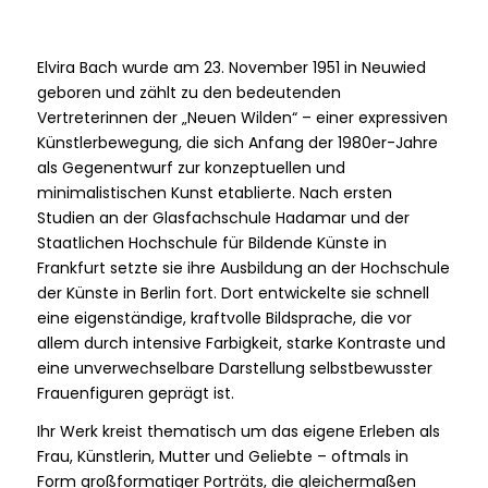
Elvira Bach wurde am 23. November 1951 in Neuwied
geboren und zählt zu den bedeutenden
Vertreterinnen der „Neuen Wilden“ – einer expressiven
Künstlerbewegung, die sich Anfang der 1980er-Jahre
als Gegenentwurf zur konzeptuellen und
minimalistischen Kunst etablierte. Nach ersten
Studien an der Glasfachschule Hadamar und der
Staatlichen Hochschule für Bildende Künste in
Frankfurt setzte sie ihre Ausbildung an der Hochschule
der Künste in Berlin fort. Dort entwickelte sie schnell
eine eigenständige, kraftvolle Bildsprache, die vor
allem durch intensive Farbigkeit, starke Kontraste und
eine unverwechselbare Darstellung selbstbewusster
Frauenfiguren geprägt ist.
Ihr Werk kreist thematisch um das eigene Erleben als
Frau, Künstlerin, Mutter und Geliebte – oftmals in
Form großformatiger Porträts, die gleichermaßen