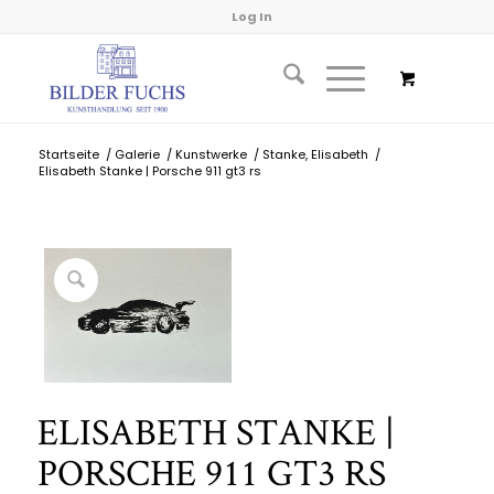
Log In
Startseite
/
Galerie
/
Kunstwerke
/
Stanke, Elisabeth
/
Elisabeth Stanke | Porsche 911 gt3 rs
ELISABETH STANKE |
PORSCHE 911 GT3 RS