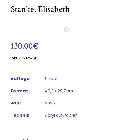
Stanke, Elisabeth
130,00
€
inkl. 7 % MwSt.
Auflage
Unikat
Format
42,0 x 29,7 cm
Jahr
2026
Technik
Acryl auf Papier