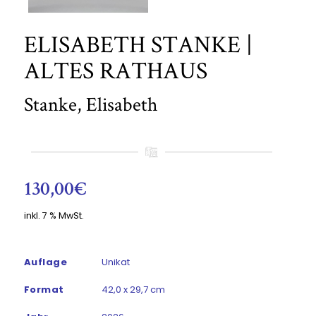
ELISABETH STANKE |
ALTES RATHAUS
Stanke, Elisabeth
130,00
€
inkl. 7 % MwSt.
Auflage
Unikat
Format
42,0 x 29,7 cm