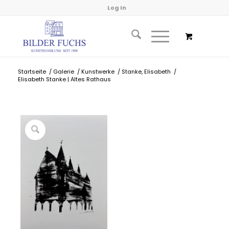
Log In
Startseite
/
Galerie
/
Kunstwerke
/
Stanke, Elisabeth
/
Elisabeth Stanke | Altes Rathaus