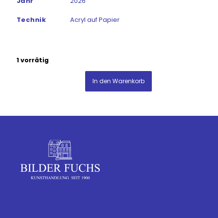
Jahr
2026
Technik
Acryl auf Papier
1 vorrätig
In den Warenkorb