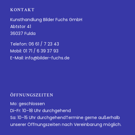
KONTAKT
Kunsthandlung Bilder Fuchs GmbH
Abtstor 41
36037 Fulda
Telefon: 06 61 / 7 23 43
Mobil: 01 71 / 6 39 37 93
E-Mail:
info@bilder-fuchs.de
ÖFFNUNGSZEITEN
Mo: geschlossen
Di-Fr: 10–18 Uhr durchgehend
Sa: 10–15 Uhr durchgehendTermine gerne außerhalb
unserer Öffnungszeiten nach Vereinbarung möglich.