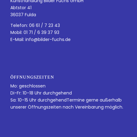
Kunsthandlung Bilder Fuchs GmbH
Abtstor 41
36037 Fulda
Telefon: 06 61 / 7 23 43
Mobil: 01 71 / 6 39 37 93
E-Mail:
info@bilder-fuchs.de
ÖFFNUNGSZEITEN
Mo: geschlossen
Di-Fr: 10–18 Uhr durchgehend
Sa: 10–15 Uhr durchgehendTermine gerne außerhalb
unserer Öffnungszeiten nach Vereinbarung möglich.