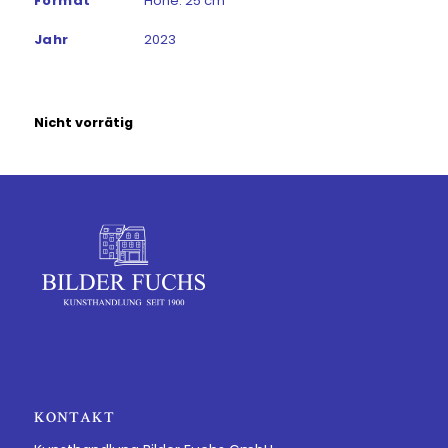
Format
Höhe: 25 cm
Jahr
2023
Nicht vorrätig
KONTAKT