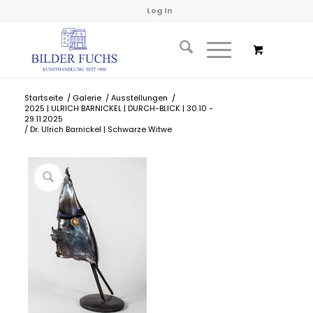
Log In
Startseite
/
Galerie
/
Ausstellungen
/
2025 | ULRICH BARNICKEL | DURCH-BLICK | 30.10 -
29.11.2025
/
Dr. Ulrich Barnickel | Schwarze Witwe