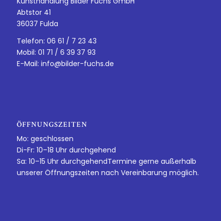
Kunsthandlung Bilder Fuchs GmbH
Abtstor 41
36037 Fulda
Telefon: 06 61 / 7 23 43
Mobil: 01 71 / 6 39 37 93
E-Mail:
info@bilder-fuchs.de
ÖFFNUNGSZEITEN
Mo: geschlossen
Di-Fr: 10–18 Uhr durchgehend
Sa: 10–15 Uhr durchgehendTermine gerne außerhalb
unserer Öffnungszeiten nach Vereinbarung möglich.