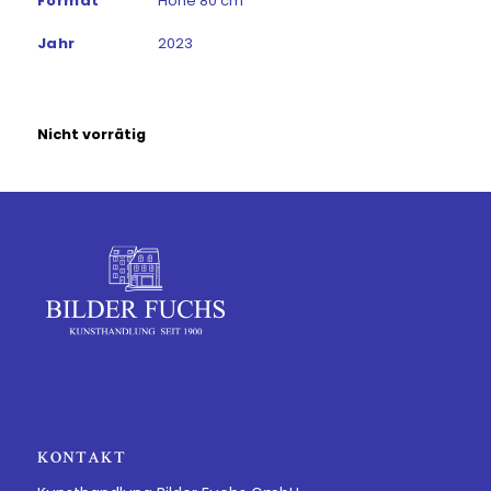
Format
Höhe 80 cm
Jahr
2023
Nicht vorrätig
KONTAKT