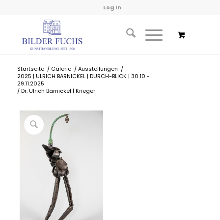
Log In
Startseite
/
Galerie
/
Ausstellungen
/
2025 | ULRICH BARNICKEL | DURCH-BLICK | 30.10 -
29.11.2025
/
Dr. Ulrich Barnickel | Krieger