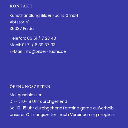
KONTAKT
Kunsthandlung Bilder Fuchs GmbH
Abtstor 41
36037 Fulda
Telefon: 06 61 / 7 23 43
Mobil: 01 71 / 6 39 37 93
E-Mail:
info@bilder-fuchs.de
ÖFFNUNGSZEITEN
Mo: geschlossen
Di-Fr: 10–18 Uhr durchgehend
Sa: 10–15 Uhr durchgehendTermine gerne außerhalb
unserer Öffnungszeiten nach Vereinbarung möglich.