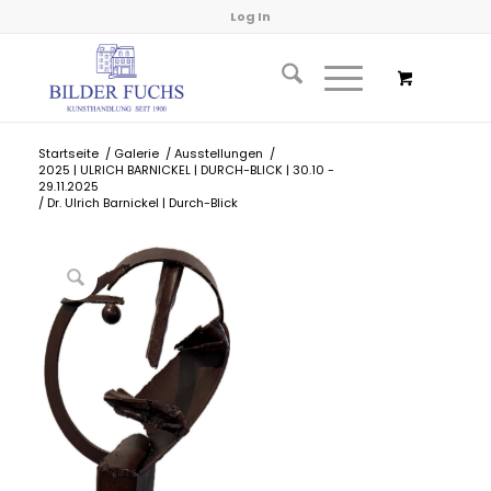
Log In
Startseite
/
Galerie
/
Ausstellungen
/
2025 | ULRICH BARNICKEL | DURCH-BLICK | 30.10 -
29.11.2025
/
Dr. Ulrich Barnickel | Durch-Blick