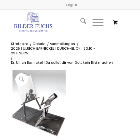
Log In
Startseite
/
Galerie
/
Ausstellungen
/
2025 | ULRICH BARNICKEL | DURCH-BLICK | 30.10 -
29.11.2025
/
Dr. Ulrich Barnickel | Du sollst dir von Gott kein Bild machen