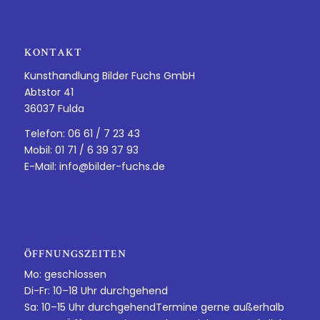
KONTAKT
Kunsthandlung Bilder Fuchs GmbH
Abtstor 41
36037 Fulda
Telefon: 06 61 / 7 23 43
Mobil: 01 71 / 6 39 37 93
E-Mail:
info@bilder-fuchs.de
ÖFFNUNGSZEITEN
Mo: geschlossen
Di-Fr: 10–18 Uhr durchgehend
Sa: 10–15 Uhr durchgehendTermine gerne außerhalb