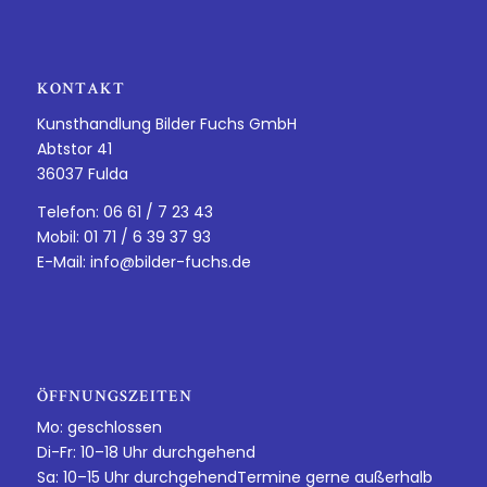
KONTAKT
Kunsthandlung Bilder Fuchs GmbH
Abtstor 41
36037 Fulda
Telefon: 06 61 / 7 23 43
Mobil: 01 71 / 6 39 37 93
E-Mail:
info@bilder-fuchs.de
ÖFFNUNGSZEITEN
Mo: geschlossen
Di-Fr: 10–18 Uhr durchgehend
Sa: 10–15 Uhr durchgehendTermine gerne außerhalb