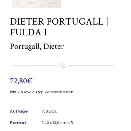
DIETER PORTUGALL |
FULDA I
Portugall, Dieter
72,80
€
inkl. 7 % MwSt.
zzgl.
Versandkosten
Auflage
150 Expl.
Format
14,0 x 10,0 cm o.R.