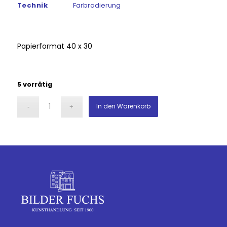
Technik
Farbradierung
Papierformat 40 x 30
5 vorrätig
In den Warenkorb