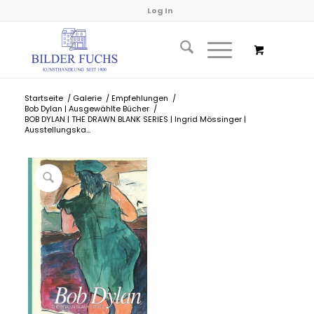
Log In
Startseite
/
Galerie
/
Empfehlungen
/
Bob Dylan | Ausgewählte Bücher
/
BOB DYLAN | THE DRAWN BLANK SERIES | Ingrid Mössinger |
Ausstellungska...