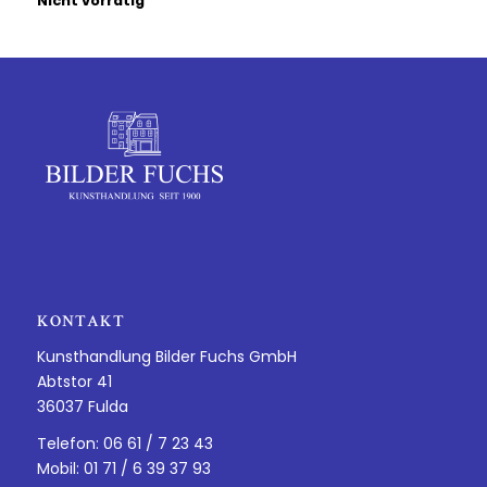
Nicht vorrätig
KONTAKT
Kunsthandlung Bilder Fuchs GmbH
Abtstor 41
36037 Fulda
Telefon: 06 61 / 7 23 43
Mobil: 01 71 / 6 39 37 93