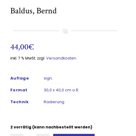
Baldus, Bernd
44,00
€
inkl. 7 % MwSt.
zzgl.
Versandkosten
Auflage
sign.
Format
30,0 x 40,0 cm o.R.
Technik
Radierung
2 vorrätig (kann nachbestellt werden)