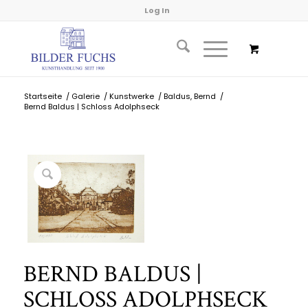
Log In
Startseite
/
Galerie
/
Kunstwerke
/
Baldus, Bernd
/
Bernd Baldus | Schloss Adolphseck
BERND BALDUS |
SCHLOSS ADOLPHSECK