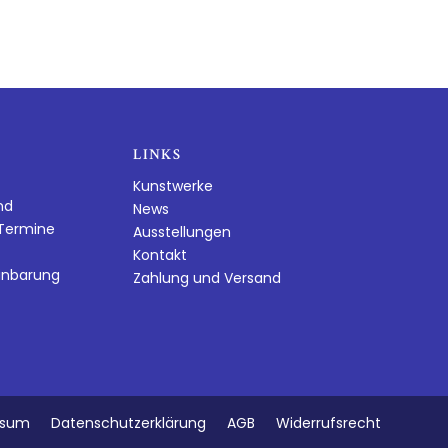
LINKS
Kunstwerke
nd
News
dTermine
Ausstellungen
Kontakt
inbarung
Zahlung und Versand
ssum
Datenschutzerklärung
AGB
Widerrufsrecht