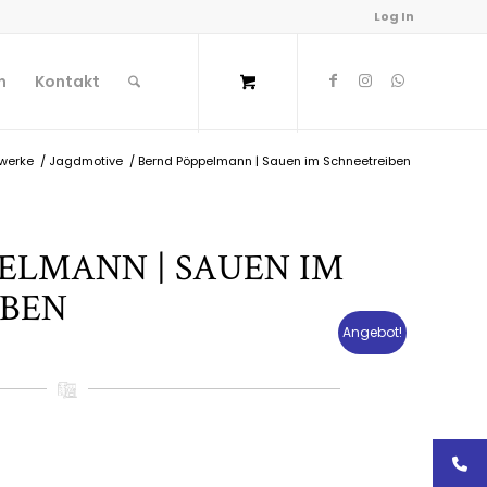
Log In
n
Kontakt
werke
/
Jagdmotive
/
Bernd Pöppelmann | Sauen im Schneetreiben
ELMANN | SAUEN IM
IBEN
Angebot!