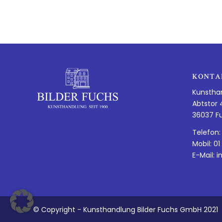
KONTA
Kunstha
Abtstor 
36037 F
Telefon:
Mobil: 01
E-Mail:
i
© Copyright - Kunsthandlung Bilder Fuchs GmbH 2021