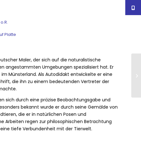
 o.R.
f Platte
tscher Maler, der sich auf die naturalistische
hren angestammten Umgebungen spezialisiert hat.
Er
rt im Münsterland.
Als Autodidakt entwickelte er eine
hrift, die ihn zu einem bedeutenden Vertreter der
 machte.
n sich durch eine präzise Beobachtungsgabe und
esonders bekannt wurde er durch seine Gemälde von
tieren, die er in natürlichen Posen und
ne Arbeiten regen zur philosophischen Betrachtung
eine tiefe Verbundenheit mit der Tierwelt.