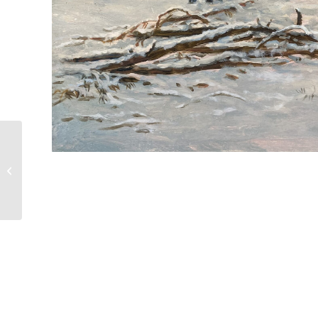
Alfred Fritzsching |
Winterschwimmen