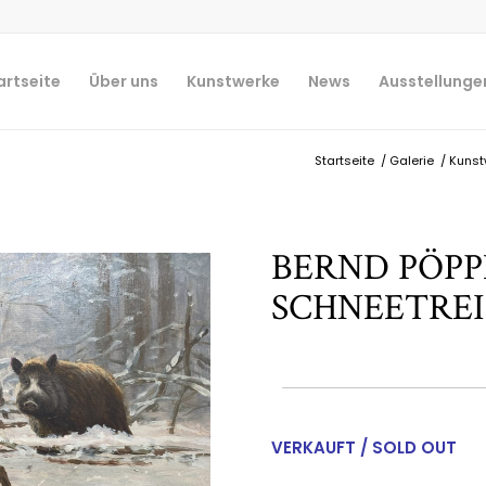
artseite
Über uns
Kunstwerke
News
Ausstellunge
Startseite
/
Galerie
/
Kunst
BERND PÖPP
SCHNEETRE
VERKAUFT / SOLD OUT