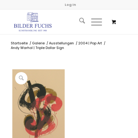
Log In
Startseite
/
Galerie
/
Ausstellungen
/
2004 | Pop Art
/
Andy Warhol | Triple Dollar Sign