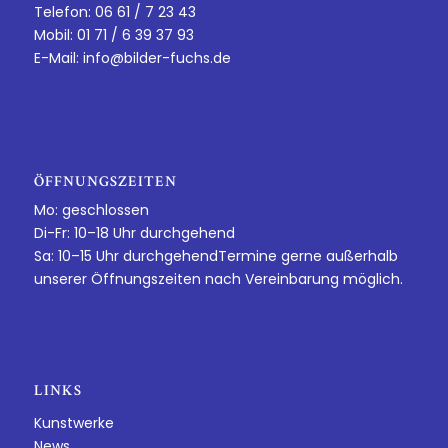
Telefon: 06 61 / 7 23 43
Mobil: 01 71 / 6 39 37 93
E-Mail:
info@bilder-fuchs.de
ÖFFNUNGSZEITEN
Mo: geschlossen
Di-Fr: 10–18 Uhr durchgehend
Sa: 10–15 Uhr durchgehendTermine gerne außerhalb
unserer Öffnungszeiten nach Vereinbarung möglich.
LINKS
Kunstwerke
News