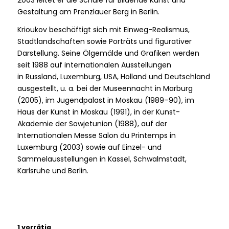
2003 leitet er die Schule für Bildende Kunst und
Gestaltung am Prenzlauer Berg in Berlin.
Krioukov beschäftigt sich mit Einweg-Realismus,
Stadtlandschaften sowie Porträts und figurativer
Darstellung. Seine Ölgemälde und Grafiken werden
seit 1988 auf internationalen Ausstellungen
in Russland, Luxemburg, USA, Holland und Deutschland
ausgestellt, u. a. bei der Museennacht in Marburg
(2005), im Jugendpalast in Moskau (1989–90), im
Haus der Kunst in Moskau (1991), in der Kunst-
Akademie der Sowjetunion (1988), auf der
Internationalen Messe Salon du Printemps in
Luxemburg (2003) sowie auf Einzel- und
Sammelausstellungen in Kassel, Schwalmstadt,
Karlsruhe und Berlin.
1 vorrätig