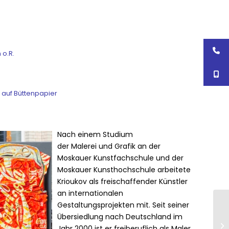
 o.R.
k auf Büttenpapier
Nach einem Studium
der Malerei und Grafik an der
Moskauer Kunstfachschule und der
Moskauer Kunsthochschule arbeitete
Krioukov als freischaffender Künstler
an internationalen
Gestaltungsprojekten mit. Seit seiner
Übersiedlung nach Deutschland im
Jahr 2000 ist er freiberuflich als Maler