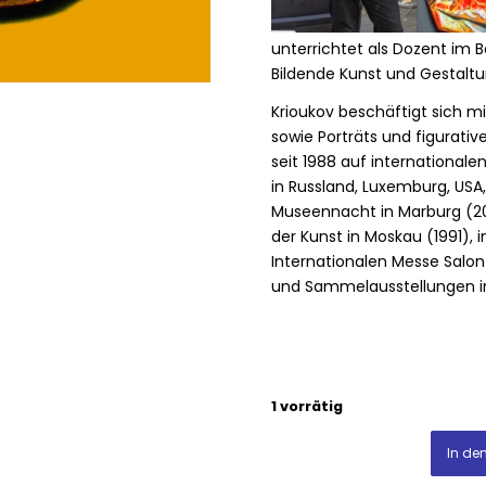
unterrichtet als Dozent im Be
Bildende Kunst und Gestaltun
Krioukov beschäftigt sich m
sowie Porträts und figurati
seit 1988 auf internationale
in Russland, Luxemburg, USA,
Museennacht in Marburg (20
der Kunst in Moskau (1991), 
Internationalen Messe Salon
und Sammelausstellungen in 
1 vorrätig
In de