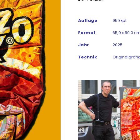
Auflage
95 Expl.
Format
65,0 x 50,0 cm
Jahr
2025
Technik
Originalgrafi