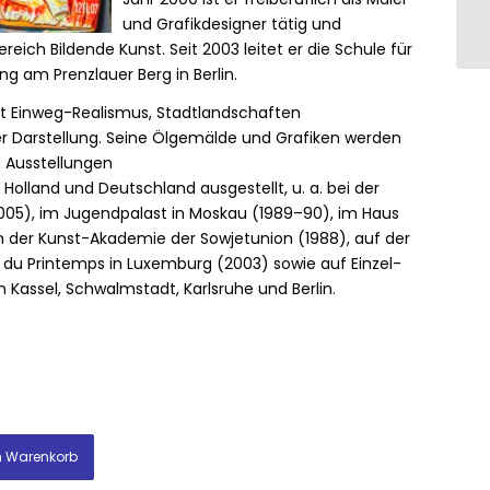
und Grafikdesigner tätig und
reich Bildende Kunst. Seit 2003 leitet er die Schule für
g am Prenzlauer Berg in Berlin.
it Einweg-Realismus, Stadtlandschaften
ver Darstellung. Seine Ölgemälde und Grafiken werden
n Ausstellungen
 Holland und Deutschland ausgestellt, u. a. bei der
05), im Jugendpalast in Moskau (1989–90), im Haus
in der Kunst-Akademie der Sowjetunion (1988), auf der
 du Printemps in Luxemburg (2003) sowie auf Einzel-
Kassel, Schwalmstadt, Karlsruhe und Berlin.
n Warenkorb