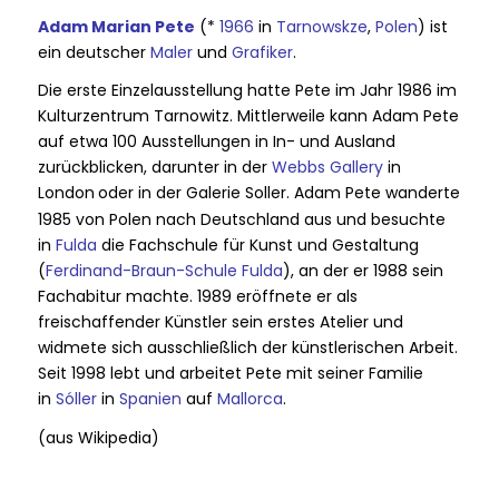
Adam Marian Pete
(*
1966
in
Tarnowskze
,
Polen
) ist
ein deutscher
Maler
und
Grafiker
.
Die erste Einzelausstellung hatte Pete im Jahr 1986 im
Kulturzentrum Tarnowitz. Mittlerweile kann Adam Pete
auf etwa 100 Ausstellungen in In- und Ausland
zurückblicken, darunter in der
Webbs Gallery
in
London
oder in der Galerie Soller. Adam Pete wanderte
1985 von Polen nach Deutschland aus und besuchte
in
Fulda
die Fachschule für Kunst und Gestaltung
(
Ferdinand-Braun-Schule Fulda
), an der er 1988 sein
Fachabitur machte. 1989 eröffnete er als
freischaffender Künstler sein erstes Atelier und
widmete sich ausschließlich der künstlerischen Arbeit.
Seit 1998 lebt und arbeitet Pete mit seiner Familie
in
Sóller
in
Spanien
auf
Mallorca
.
(aus Wikipedia)