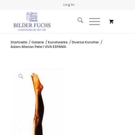
Log In
Startseite
/
Galerie
/
Kunstwerke
/
Diverse Künstler
/
Adam Marian Pete | VIVA ESPANIA