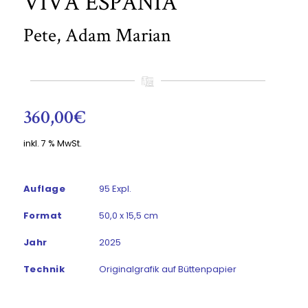
VIVA ESPANIA
Pete, Adam Marian
360,00
€
inkl. 7 % MwSt.
Auflage
95 Expl.
Format
50,0 x 15,5 cm
Jahr
2025
Technik
Originalgrafik auf Büttenpapier