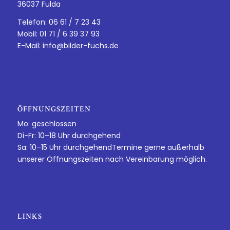
36037 Fulda
Telefon: 06 61 / 7 23 43
Mobil: 01 71 / 6 39 37 93
E-Mail:
info@bilder-fuchs.de
ÖFFNUNGSZEITEN
Mo: geschlossen
Di-Fr: 10–18 Uhr durchgehend
Sa: 10–15 Uhr durchgehendTermine gerne außerhalb
unserer Öffnungszeiten nach Vereinbarung möglich.
LINKS