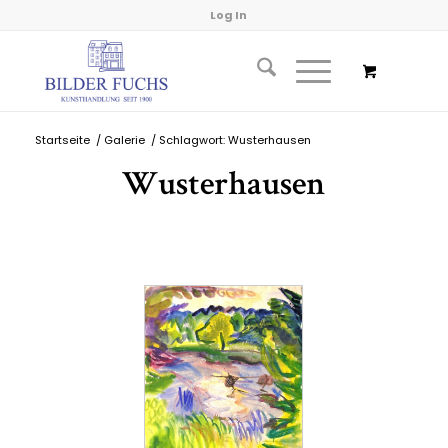
Log In
Startseite
/
Galerie
/
Schlagwort: Wusterhausen
Wusterhausen