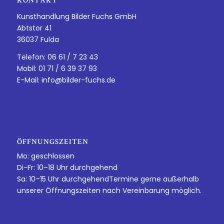
KONTAKT
Kunsthandlung Bilder Fuchs GmbH
Abtstor 41
36037 Fulda
Telefon: 06 61 / 7 23 43
Mobil: 01 71 / 6 39 37 93
E-Mail:
info@bilder-fuchs.de
ÖFFNUNGSZEITEN
Mo: geschlossen
Di-Fr: 10–18 Uhr durchgehend
Sa: 10–15 Uhr durchgehendTermine gerne außerhalb
unserer Öffnungszeiten nach Vereinbarung möglich.