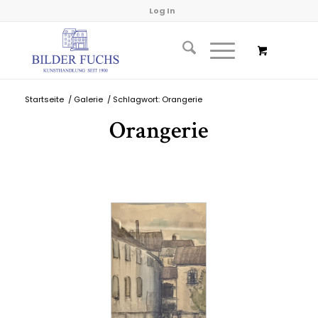
Log In
Startseite
/
Galerie
/
Schlagwort: Orangerie
Orangerie