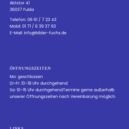
Abtstor 41
36037 Fulda
Telefon: 06 61 / 7 23 43
Mobil: 01 71 / 6 39 37 93
E-Mail:
info@bilder-fuchs.de
ÖFFNUNGSZEITEN
Mo: geschlossen
Di-Fr: 10–18 Uhr durchgehend
Sa: 10–15 Uhr durchgehendTermine gerne außerhalb
unserer Öffnungszeiten nach Vereinbarung möglich.
LINKS