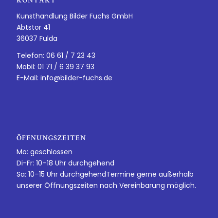
KONTAKT
Kunsthandlung Bilder Fuchs GmbH
Abtstor 41
36037 Fulda
Telefon: 06 61 / 7 23 43
Mobil: 01 71 / 6 39 37 93
E-Mail:
info@bilder-fuchs.de
ÖFFNUNGSZEITEN
Mo: geschlossen
Di-Fr: 10–18 Uhr durchgehend
Sa: 10–15 Uhr durchgehendTermine gerne außerhalb
unserer Öffnungszeiten nach Vereinbarung möglich.