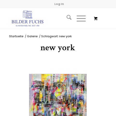
Log In
Startseite
/
Galerie
/
Schlagwort: new york
new york