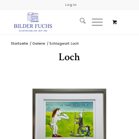
Log In
Startseite
/
Galerie
/
Schlagwort: Loch
Loch