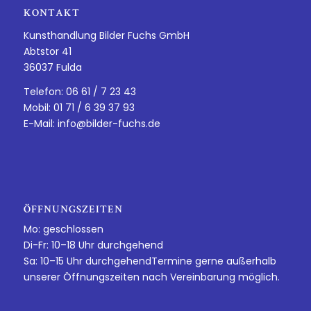
KONTAKT
Kunsthandlung Bilder Fuchs GmbH
Abtstor 41
36037 Fulda
Telefon: 06 61 / 7 23 43
Mobil: 01 71 / 6 39 37 93
E-Mail:
info@bilder-fuchs.de
ÖFFNUNGSZEITEN
Mo: geschlossen
Di-Fr: 10–18 Uhr durchgehend
Sa: 10–15 Uhr durchgehendTermine gerne außerhalb
unserer Öffnungszeiten nach Vereinbarung möglich.