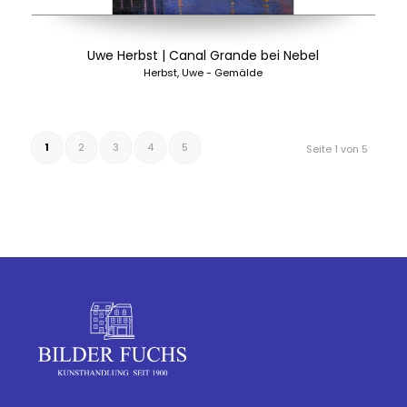
Uwe Herbst | Canal Grande bei Nebel
Herbst, Uwe - Gemälde
1
2
3
4
5
Seite 1 von 5