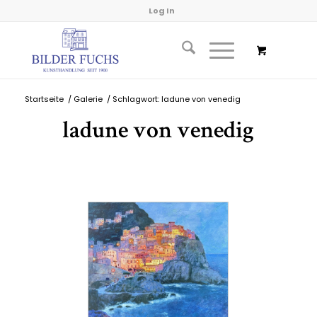
Log In
Startseite
/
Galerie
/
Schlagwort: ladune von venedig
ladune von venedig