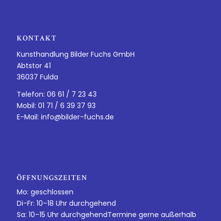
KONTAKT
Kunsthandlung Bilder Fuchs GmbH
Abtstor 41
36037 Fulda
Telefon: 06 61 / 7 23 43
Mobil: 01 71 / 6 39 37 93
E-Mail:
info@bilder-fuchs.de
ÖFFNUNGSZEITEN
Mo: geschlossen
Di-Fr: 10–18 Uhr durchgehend
Sa: 10–15 Uhr durchgehendTermine gerne außerhalb