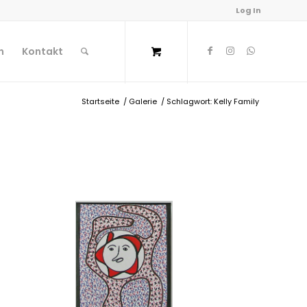
Log In
n
Kontakt
Startseite
/
Galerie
/
Schlagwort: Kelly Family