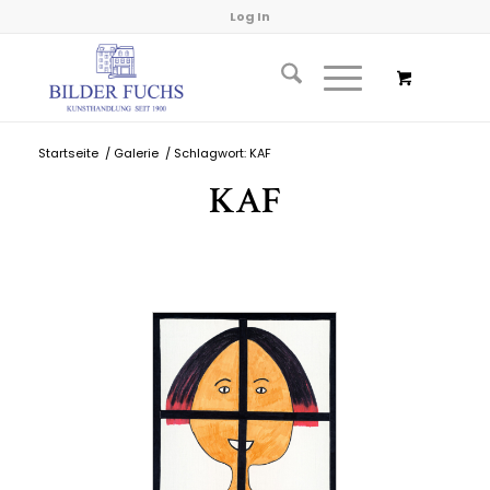
Log In
Startseite
/
Galerie
/
Schlagwort: KAF
KAF