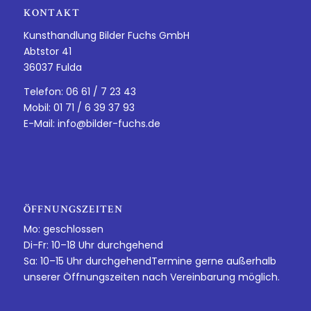
KONTAKT
Kunsthandlung Bilder Fuchs GmbH
Abtstor 41
36037 Fulda
Telefon: 06 61 / 7 23 43
Mobil: 01 71 / 6 39 37 93
E-Mail:
info@bilder-fuchs.de
ÖFFNUNGSZEITEN
Mo: geschlossen
Di-Fr: 10–18 Uhr durchgehend
Sa: 10–15 Uhr durchgehendTermine gerne außerhalb
unserer Öffnungszeiten nach Vereinbarung möglich.