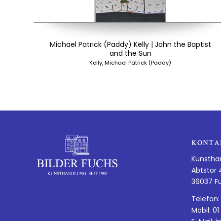
Michael Patrick (Paddy) Kelly | John the Baptist
and the Sun
Kelly, Michael Patrick (Paddy)
KONTA
Kunstha
Abtstor 
36037 F
Telefon:
Mobil: 01