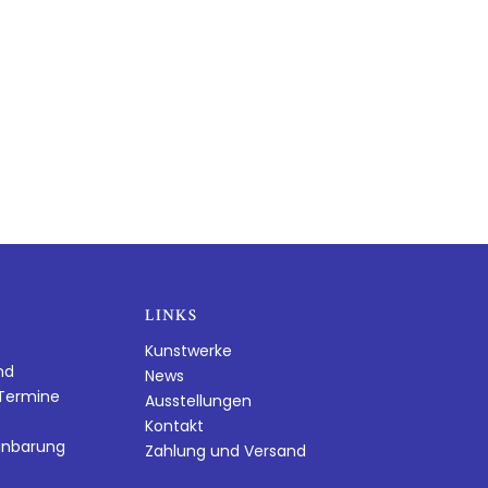
LINKS
Kunstwerke
nd
News
dTermine
Ausstellungen
Kontakt
inbarung
Zahlung und Versand