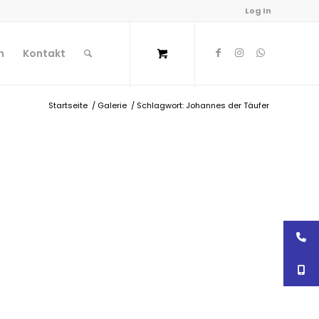
Log In
n
Kontakt
Startseite
/
Galerie
/
Schlagwort: Johannes der Täufer