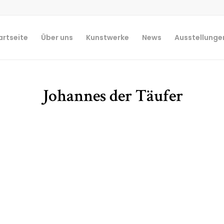
artseite
Über uns
Kunstwerke
News
Ausstellunge
Johannes der Täufer