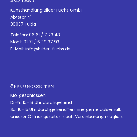
KONTAKT
Kunsthandlung Bilder Fuchs GmbH
Abtstor 41
36037 Fulda
Telefon: 06 61 / 7 23 43
Mobil: 01 71 / 6 39 37 93
E-Mail:
info@bilder-fuchs.de
ÖFFNUNGSZEITEN
Mo: geschlossen
Di-Fr: 10–18 Uhr durchgehend
Sa: 10–15 Uhr durchgehendTermine gerne außerhalb
unserer Öffnungszeiten nach Vereinbarung möglich.