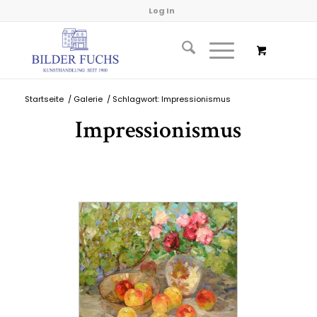
Log In
Startseite
/
Galerie
/
Schlagwort: Impressionismus
Impressionismus