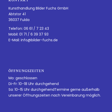
KONTAKT
Kunsthandlung Bilder Fuchs GmbH
Abtstor 41
36037 Fulda
Telefon: 06 61 / 7 23 43
Mobil: 01 71 / 6 39 37 93
E-Mail:
info@bilder-fuchs.de
ÖFFNUNGSZEITEN
Mo: geschlossen
Di-Fr: 10–18 Uhr durchgehend
Sa: 10–15 Uhr durchgehendTermine gerne außerhalb
unserer Öffnungszeiten nach Vereinbarung möglich.