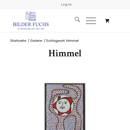
Log In
Startseite
/
Galerie
/
Schlagwort: Himmel
Himmel