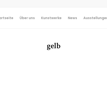
artseite
Über uns
Kunstwerke
News
Ausstellunge
gelb