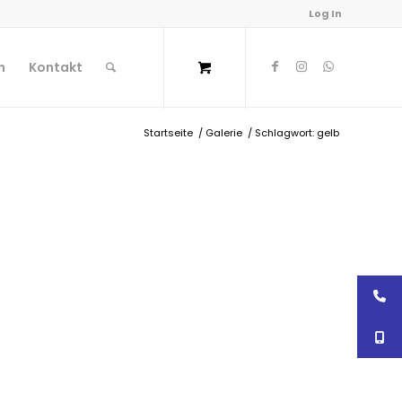
Log In
n
Kontakt
Startseite
/
Galerie
/
Schlagwort: gelb