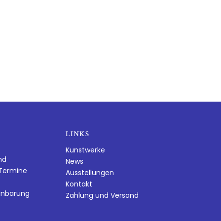
LINKS
Kunstwerke
nd
News
dTermine
Ausstellungen
Kontakt
inbarung
Zahlung und Versand