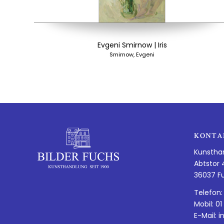
Evgeni Smirnow | Iris
Smirnow, Evgeni
KONTA
Kunstha
Abtstor 
36037 F
Telefon:
Mobil: 01
E-Mail:
i