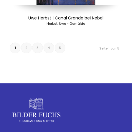
Uwe Herbst | Canal Grande bei Nebel
Herbst, Uwe - Gemälde
1
2
3
4
5
Seite 1 von 5