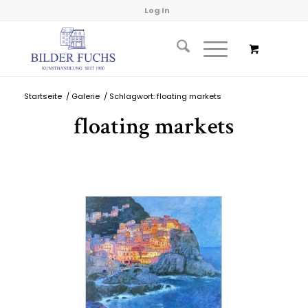
Log In
Startseite
/
Galerie
/
Schlagwort: floating markets
floating markets