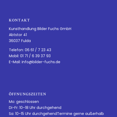
KONTAKT
Kunsthandlung Bilder Fuchs GmbH
Abtstor 41
36037 Fulda
Telefon: 06 61 / 7 23 43
Mobil: 01 71 / 6 39 37 93
E-Mail:
info@bilder-fuchs.de
ÖFFNUNGSZEITEN
Mo: geschlossen
Di-Fr: 10–18 Uhr durchgehend
Sa: 10–15 Uhr durchgehendTermine gerne außerhalb