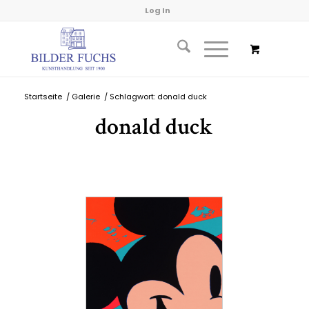
Log In
Startseite
/
Galerie
/
Schlagwort: donald duck
donald duck