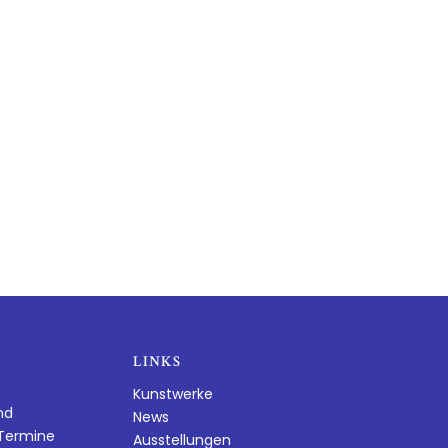
LINKS
Kunstwerke
nd
News
dTermine
Ausstellungen