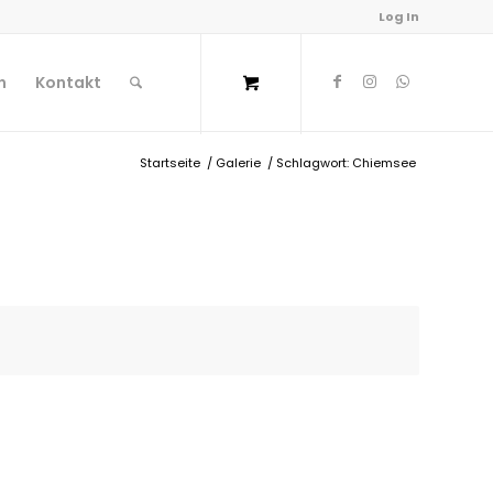
Log In
n
Kontakt
Startseite
/
Galerie
/
Schlagwort: Chiemsee