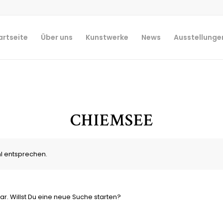
artseite
Über uns
Kunstwerke
News
Ausstellunge
CHIEMSEE
l entsprechen.
ar. Willst Du eine neue Suche starten?