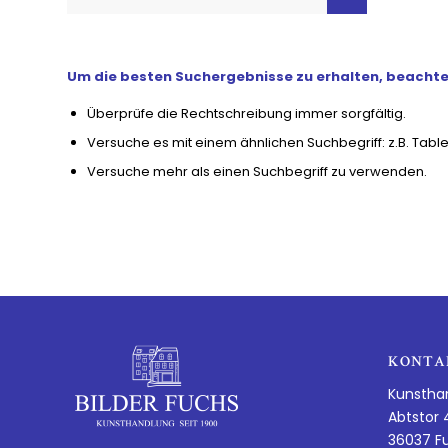
Um die besten Suchergebnisse zu erhalten, beachte 
Überprüfe die Rechtschreibung immer sorgfältig.
Versuche es mit einem ähnlichen Suchbegriff: z.B. Table
Versuche mehr als einen Suchbegriff zu verwenden.
KONTA
Kunstha
Abtstor 
36037 F