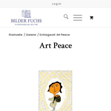
Log In
Startseite
/
Galerie
/
Schlagwort: Art Peace
Art Peace