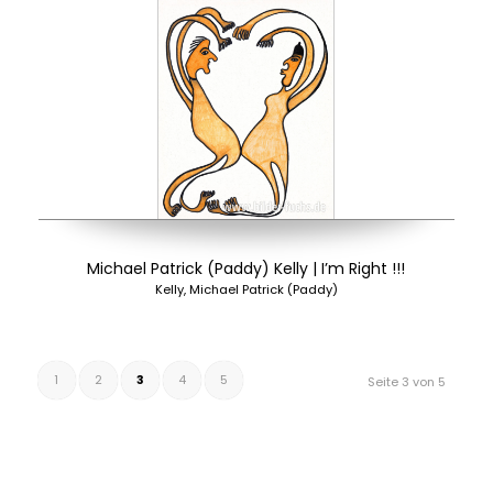
Michael Patrick (Paddy) Kelly | I’m Right !!!
Kelly, Michael Patrick (Paddy)
1
2
3
4
5
Seite 3 von 5