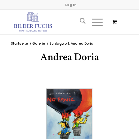
Log In
Startseite
/
Galerie
/
Schlagwort: Andrea Doria
Andrea Doria