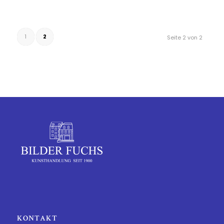
1
2
Seite 2 von 2
KONTAKT