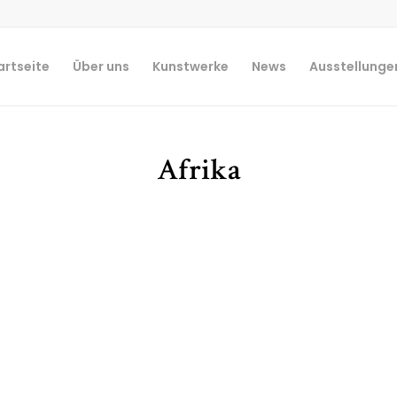
artseite
Über uns
Kunstwerke
News
Ausstellunge
Afrika