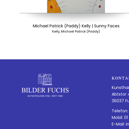
Michael Patrick (Paddy) Kelly | Sunny Faces
Kelly, Michael Patrick (Paddy)
KONTA
Kunstha
Abtstor 
36037 F
Telefon:
Mobil: 01
E-Mail:
i