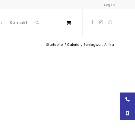
Log In
n
Kontakt
Startseite
/
Galerie
/
Schlagwort: Afrika