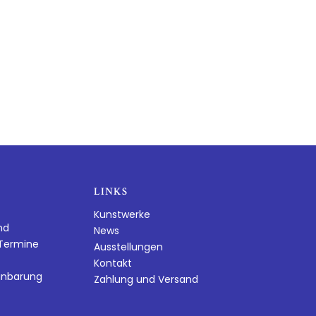
LINKS
Kunstwerke
nd
News
dTermine
Ausstellungen
Kontakt
inbarung
Zahlung und Versand