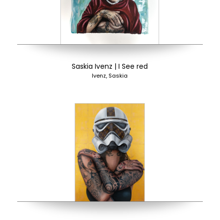
Saskia Ivenz | I See red
Ivenz, Saskia