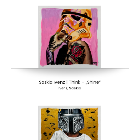
Saskia Ivenz | Think – „Shine“
Ivenz, Saskia