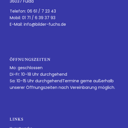
36037 Fulda
Telefon: 06 61 / 7 23 43
Mobil: 01 71 / 6 39 37 93
E-Mail:
info@bilder-fuchs.de
ÖFFNUNGSZEITEN
Mo: geschlossen
Di-Fr: 10–18 Uhr durchgehend
Sa: 10–15 Uhr durchgehendTermine gerne außerhalb
unserer Öffnungszeiten nach Vereinbarung möglich.
LINKS