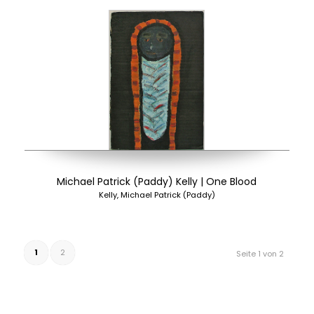
Michael Patrick (Paddy) Kelly | One Blood
Kelly, Michael Patrick (Paddy)
1
2
Seite 1 von 2