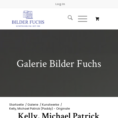
Log In
Galerie Bilder Fuchs
Startseite
/
Galerie
/
Kunstwerke
/
Kelly, Michael Patrick (Paddy) - Originale
Kelly, Michael Patrick