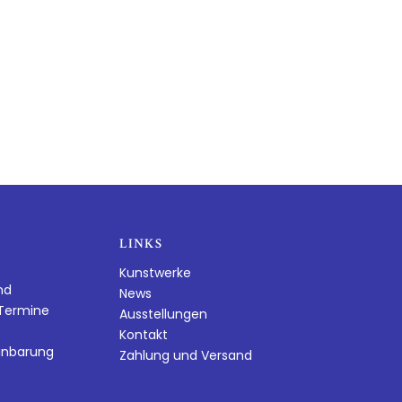
LINKS
Kunstwerke
nd
News
dTermine
Ausstellungen
Kontakt
inbarung
Zahlung und Versand