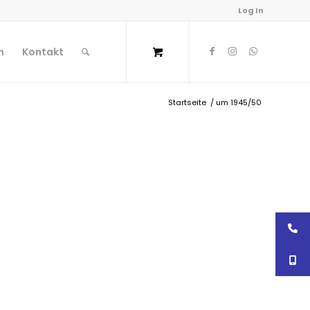
Log In
n
Kontakt
Startseite
/
um 1945/50