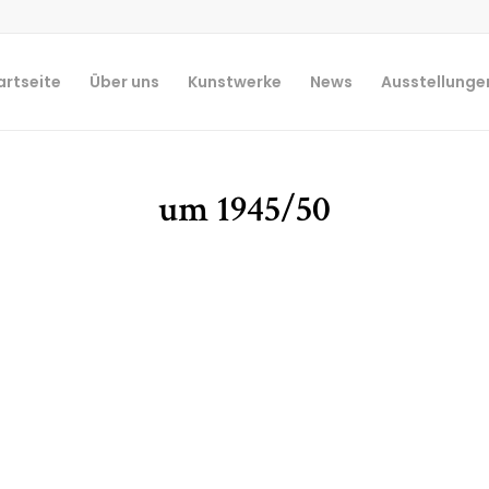
artseite
Über uns
Kunstwerke
News
Ausstellunge
um 1945/50