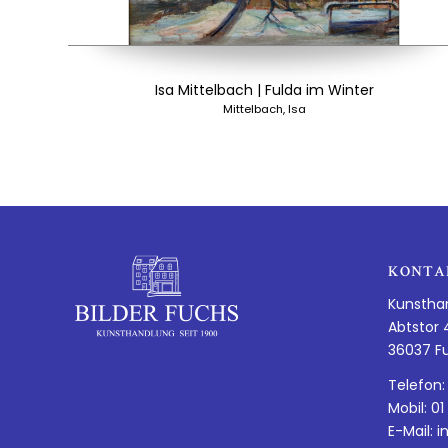
Isa Mittelbach | Fulda im Winter
Mittelbach, Isa
KONTA
Kunstha
Abtstor 
36037 F
Telefon:
Mobil: 01
E-Mail:
i