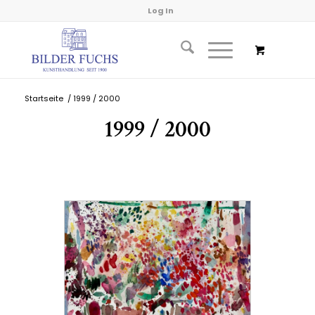
Log In
Startseite
/
1999 / 2000
1999 / 2000