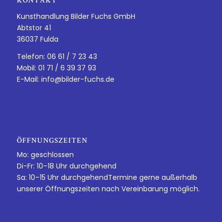
KONTAKT
Kunsthandlung Bilder Fuchs GmbH
Abtstor 41
36037 Fulda
Telefon: 06 61 / 7 23 43
Mobil: 01 71 / 6 39 37 93
E-Mail:
info@bilder-fuchs.de
ÖFFNUNGSZEITEN
Mo: geschlossen
Di-Fr: 10–18 Uhr durchgehend
Sa: 10–15 Uhr durchgehendTermine gerne außerhalb
unserer Öffnungszeiten nach Vereinbarung möglich.