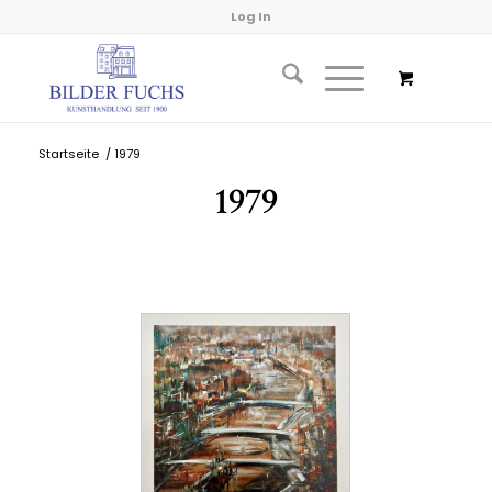
Log In
Startseite
/
1979
1979