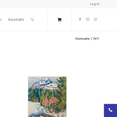
Log In
n
Kontakt
Startseite
/
1971