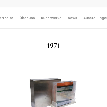
artseite
Über uns
Kunstwerke
News
Ausstellunge
1971